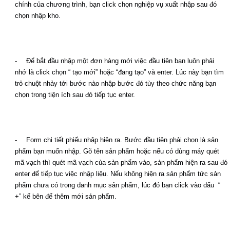
chính của chương trình, bạn click chọn nghiệp vụ xuất nhập sau đó
chọn nhập kho.
-
Để bắt đầu nhập một đơn hàng mới việc đầu tiên bạn luôn phải
nhớ là click chọn “ tạo mới” hoặc “đang tạo” và enter. Lúc này bạn tìm
trỏ chuột nhảy tới bước nào nhập bước đó tùy theo chức năng bạn
chọn trong tiện ích sau đó tiếp tục enter.
-
Form chi tiết phiếu nhập hiện ra. Bước đầu tiên phải chọn là sản
phẩm bạn muốn nhập. Gõ tên sản phẩm hoặc nếu có dùng máy quét
mã vạch thì quét mã vạch của sản phẩm vào, sản phẩm hiện ra sau đó
enter để tiếp tục việc nhập liệu. Nếu không hiện ra sản phẩm tức sản
phẩm chưa có trong danh mục sản phẩm, lúc đó bạn click vào dấu “
+” kế bên để thêm mới sản phẩm.