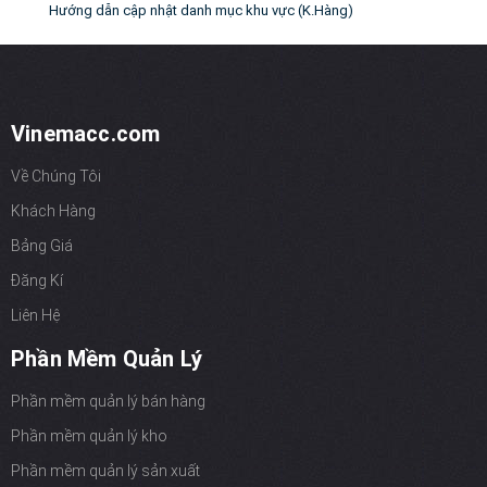
Hướng dẫn cập nhật danh mục khu vực (K.Hàng)
Vinemacc.com
Về Chúng Tôi
Khách Hàng
Bảng Giá
Đăng Kí
Liên Hệ
Phần Mềm Quản Lý
Phần mềm quản lý bán hàng
Phần mềm quản lý kho
Phần mềm quản lý sản xuất