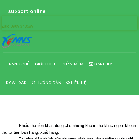
support online
Zalo 0909 348689
TRANG CHỦ
GIỚI THIỆU
PHẦN MỀM
ĐĂNG KÝ
DOWLOAD
HƯỚNG DẪN
LIÊN HỆ
Phiếu thu tiền khác
- Phiếu thu tiền khác dùng cho những khoản thu khác ngoài khoản
thu từ tiền bán hàng, xuất hàng.