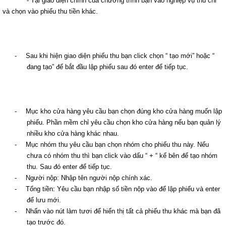
- Tại giao diện chính của chương trình bạn vào nghiệp vụ thu chi
và chọn vào phiếu thu tiền khác.
-
Sau khi hiện giao diện phiếu thu bạn click chọn “ tạo mới” hoặc “
đang tạo” để bắt đầu lập phiếu sau đó enter để tiếp tục.
-
Mục kho cửa hàng yêu cầu bạn chọn đúng kho cửa hàng muốn lập
phiếu. Phần mềm chỉ yêu cầu chọn kho cửa hàng nếu bạn quản lý
nhiều kho cửa hàng khác nhau.
-
Mục nhóm thu yêu cầu bạn chọn nhóm cho phiếu thu này. Nếu
chưa có nhóm thu thì bạn click vào dấu “ + “ kế bên để tạo nhóm
thu. Sau đó enter để tiếp tục.
-
Người nộp: Nhập tên người nộp chính xác.
-
Tổng tiền: Yêu cầu bạn nhập số tiền nộp vào để lập phiếu và enter
để lưu mới.
-
Nhấn vào nút làm tươi để hiển thị tất cả phiếu thu khác mà bạn đã
tạo trước đó.