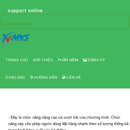
support online
Zalo 0909 348689
TRANG CHỦ
GIỚI THIỆU
PHẦN MỀM
ĐĂNG KÝ
DOWLOAD
HƯỚNG DẪN
LIÊN HỆ
Hướng dẫn chức năng đặt hàng
- Đây là chức năng nâng cao và vượt trội của chương trình. Chức
năng này cho phép người dùng đặt hàng nhanh theo số lượng thống kê