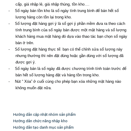
cấp, giá nhập lẻ, giá nhập thùng, tồn kho….
-
Số ngày bán tồn kho là số ngày tính trung bình để bán hết số
lượng hàng còn tồn lại trong kho.
-
Số lượng đặt hàng gợi ý là số gợi ý phần mềm đưa ra theo cách
tính trung bình của số ngày bán được một mặt hàng và số lượng
khách hàng mua mặt hàng đó dựa vào thao tác bạn chọn số ngày
bán ở trên.
-
Số lượng đặt hàng thực tế: bạn có thể chỉnh sửa số lượng này
nhưng thường thì nên đặt đúng hoặc gần đúng với số lượng đã
được gợi ý.
-
Số ngày bán là số ngày đã được chương trình tính toán trước để
bán hết số lượng hàng đặt và hàng tồn trong kho.
-
Nút “ Xóa” ở cuối cùng cho phép bạn xóa những mặt hàng nào
không muốn đặt nữa.
Tin liên quan
Hướng dẫn cập nhật nhóm sản phẩm
Hướng dẫn chức năng nhập kho
Hướng dẫn tạo danh mục sản phẩm