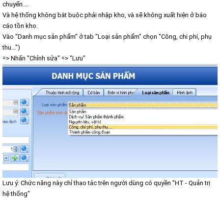
chuyển....
Và hệ thống không bắt buộc phải nhập kho, và sẽ không xuất hiện ở báo
cáo tồn kho.
Vào "Danh mục sản phẩm" ở tab "Loại sản phẩm" chọn "Công, chi phí, phụ
thu...")
=> Nhấn "Chỉnh sửa" => "Lưu"
Lưu ý: Chức năng này chỉ thao tác trên người dùng có quyền "HT - Quản trị
hệ thống"